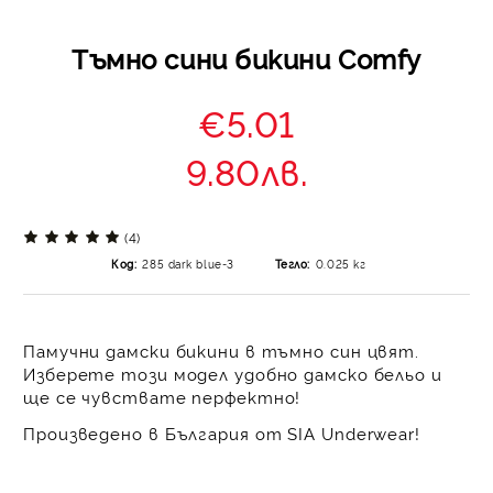
Тъмно сини бикини Comfy
€5.01
9.80лв.
(4)
Код:
285 dark blue-3
Тегло:
0.025
кг
Памучни дамски бикини в тъмно син цвят.
Изберете този модел удобно дамско бельо и
ще се чувствате перфектно!
Произведено в България от SIA Underwear!