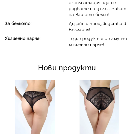
експлоатация, ще се
радвате на дълъг живот
на Вашето бельо!
За бельото:
Дизайн и производство в
България!
Хигиенно парче:
Този продукт е с памучно
хигиенно парче!
Нови продукти