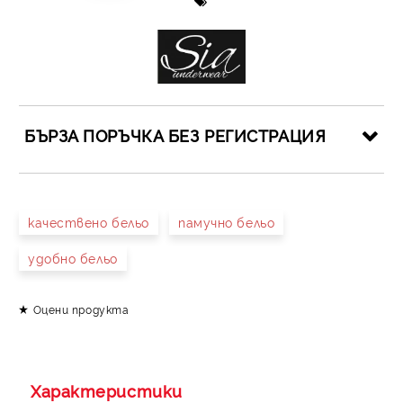
БЪРЗА ПОРЪЧКА БЕЗ РЕГИСТРАЦИЯ
САМО ПОПЪЛНЕТЕ 4 ПОЛЕТА
качествено бельо
памучно бельо
удобно бельо
Оцени продукта
Съгласен съм с
Политиката за лични данни
Ние ще се свържем с вас в рамките на работния ден.
Характеристики