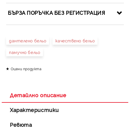
БЪРЗА ПОРЪЧКА БЕЗ РЕГИСТРАЦИЯ
САМО ПОПЪЛНЕТЕ 4 ПОЛЕТА
дантелено бельо
качествено бельо
памучно бельо
Оцени продукта
Съгласен съм с
Политиката за лични данни
Ние ще се свържем с вас в рамките на работния ден.
Детайлно описание
Характеристики
Ревюта