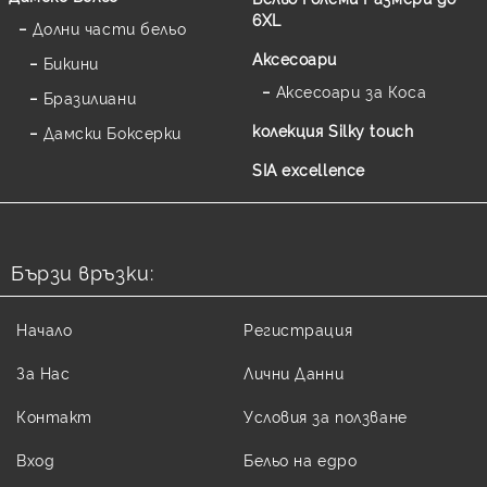
6XL
Долни части бельо
Аксесоари
Бикини
Аксесоари за Коса
Бразилиани
колекция Silky touch
Дамски Боксерки
SIA excellence
Бързи връзки:
Начало
Регистрация
За Нас
Лични Данни
Контакт
Условия за ползване
Вход
Бельо на едро