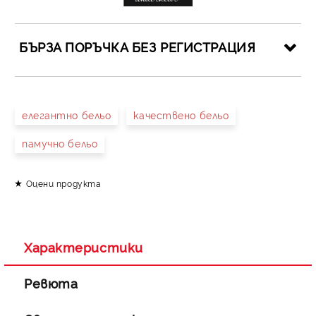
БЪРЗА ПОРЪЧКА БЕЗ РЕГИСТРАЦИЯ
САМО ПОПЪЛНЕТЕ 4 ПОЛЕТА
елегантно бельо
качествено бельо
памучно бельо
Оцени продукта
Съгласен съм с
Политиката за лични данни
Ние ще се свържем с вас в рамките на работния ден.
Характеристики
Ревюта