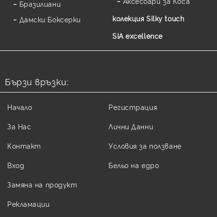
Аксесоари за Коса
Бразилиани
колекция Silky touch
Дамски Боксерки
SIA excellence
Бързи връзки:
Начало
Регистрация
За Нас
Лични Данни
Контакт
Условия за ползване
Вход
Бельо на едро
Замяна на продукт
Рекламации