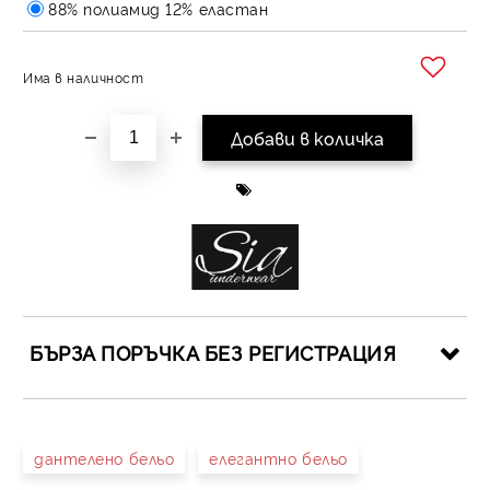
88% полиамид 12% еластан
Има в наличност
Добави в желани
БЪРЗА ПОРЪЧКА БЕЗ РЕГИСТРАЦИЯ
САМО ПОПЪЛНЕТЕ 4 ПОЛЕТА
дантелено бельо
елегантно бельо