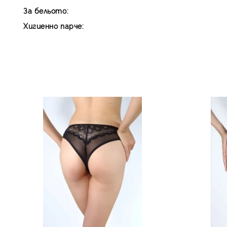
За бельото:
Хигиенно парче: