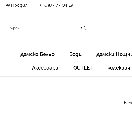
Профил
0877 77 04 19
Дамско Бельо
Боди
Дамски Нощн
Аксесоари
OUTLET
колекция 