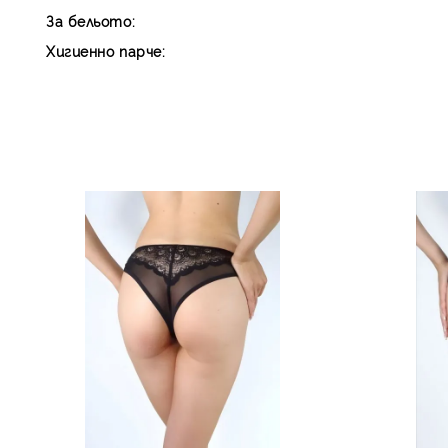
За бельото:
Хигиенно парче: