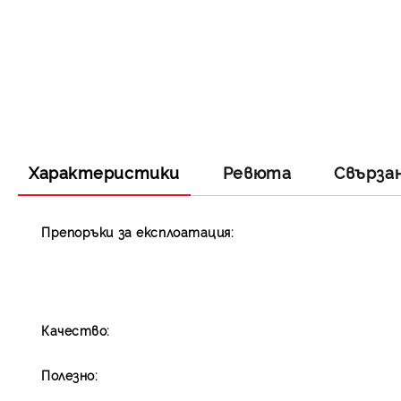
Характеристики
Ревюта
Свърза
Препоръки за експлоатация:
Качество:
Полезно: