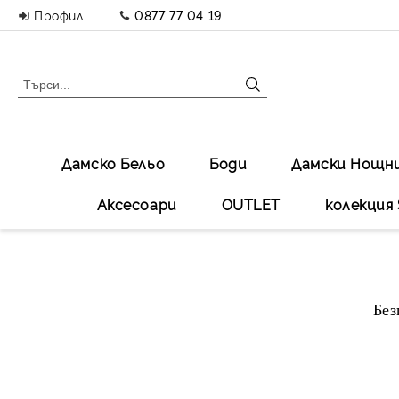
Профил
0877 77 04 19
Дамско Бельо
Боди
Дамски Нощн
Аксесоари
OUTLET
колекция 