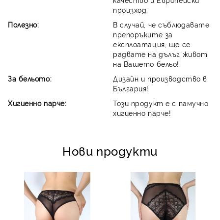
произход.
Полезно:
В случай, че съблюдавате
препоръките за
експлоатация, ще се
радвате на дълъг живот
на Вашето бельо!
За бельото:
Дизайн и производство в
България!
Хигиенно парче:
Този продукт е с памучно
хигиенно парче!
Нови продукти