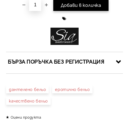
БЪРЗА ПОРЪЧКА БЕЗ РЕГИСТРАЦИЯ
САМО ПОПЪЛНЕТЕ 4 ПОЛЕТА
дантелено бельо
еротично бельо
качествено бельо
Оцени продукта