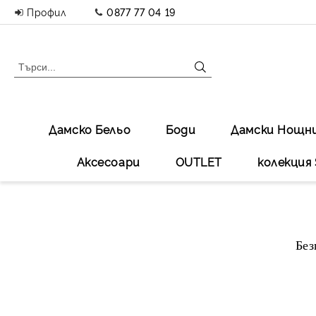
Профил
0877 77 04 19
Дамско Бельо
Боди
Дамски Нощн
Аксесоари
OUTLET
колекция 