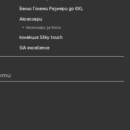
Бельо Големи Размери до 6XL
Аксесоари
Аксесоари за Коса
колекция Silky touch
SIA excellence
кти: