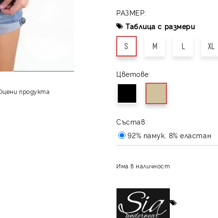
РАЗМЕР:
Таблица с размери
S
M
L
XL
Цветове:
Оцени продукта
Състав:
92% памук, 8% еластан
Има в наличност