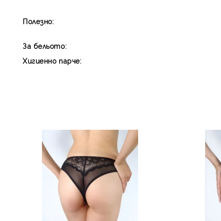
Полезно:
За бельото:
Хигиенно парче: