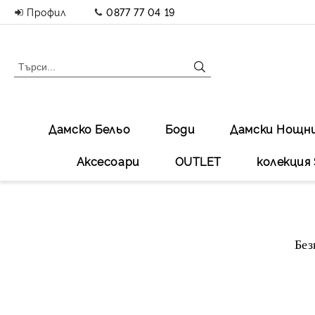
Профил
0877 77 04 19
Дамско Бельо
Боди
Дамски Нощн
Аксесоари
OUTLET
колекция 