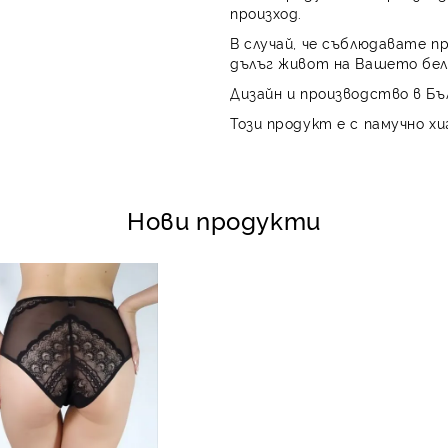
произход.
В случай, че съблюдавате п
дълъг живот на Вашето бел
Дизайн и производство в Бъ
Този продукт е с памучно хи
Нови продукти