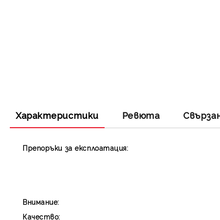
Характеристики
Ревюта
Свърза
Препоръки за експлоатация:
Внимание:
Качество: