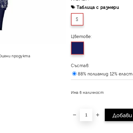
Таблица с размери
S
Цветове:
Оцени продукта
Състав:
88% полиамид 12% еласт
Има в наличност