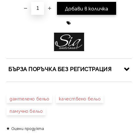
БЪРЗА ПОРЪЧКА БЕЗ РЕГИСТРАЦИЯ
САМО ПОПЪЛНЕТЕ 4 ПОЛЕТА
дантелено бельо
качествено бельо
памучно бельо
Оцени продукта