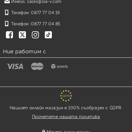
Имейл:
sales@sia-v.com
Телефон:
0877 77 04 19
Телефон:
0877 77 04 85
Ние работим с
GDPR
Нашият онлайн магазин е 100% съобразен с GDPR.
Прочетете нашата политика
Моите лични данни