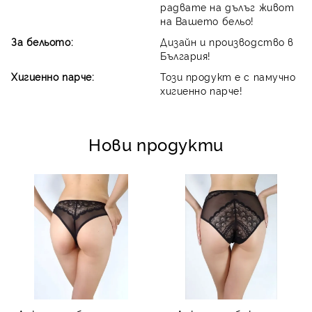
радвате на дълъг живот
на Вашето бельо!
За бельото:
Дизайн и производство в
България!
Хигиенно парче:
Този продукт е с памучно
хигиенно парче!
Нови продукти