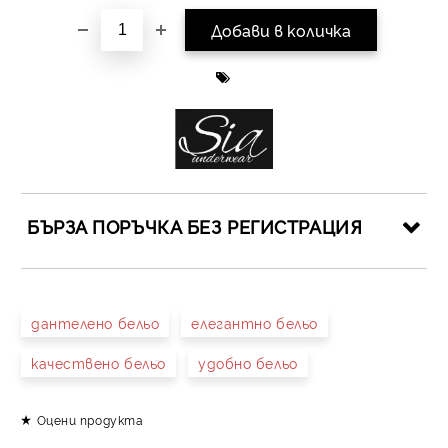
БЪРЗА ПОРЪЧКА БЕЗ РЕГИСТРАЦИЯ
САМО ПОПЪЛНЕТЕ 4 ПОЛЕТА
дантелено бельо
елегантно бельо
качествено бельо
удобно бельо
Оцени продукта