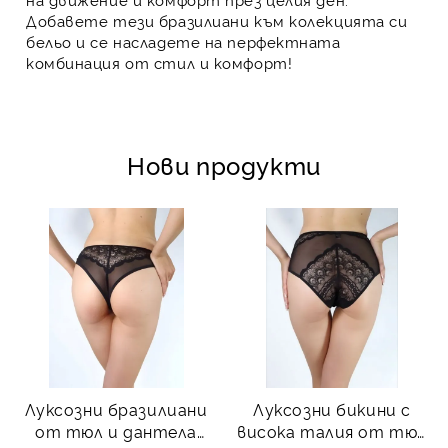
Добавете тези бразилиани към колекцията си
бельо и се насладете на перфектната
комбинация от стил и комфорт!
Нови продукти
Луксозни бразилиани
Луксозни бикини с
от тюл и дантела
висока талия от тюл