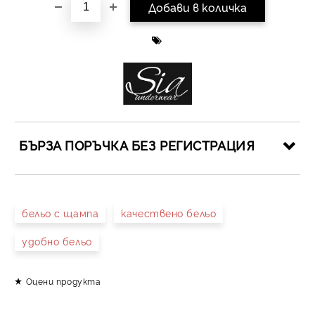
БЪРЗА ПОРЪЧКА БЕЗ РЕГИСТРАЦИЯ
САМО ПОПЪЛНЕТЕ 4 ПОЛЕТА
бельо с щампа
качествено бельо
удобно бельо
Оцени продукта
Съгласен съм с
Политиката за лични данни