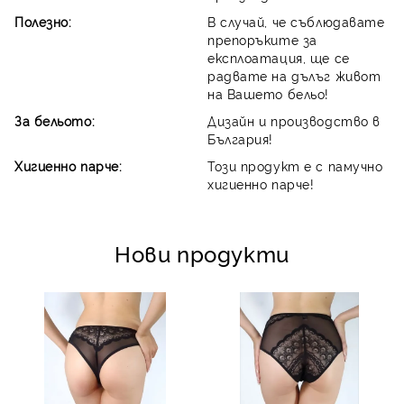
Полезно:
В случай, че съблюдавате
препоръките за
експлоатация, ще се
радвате на дълъг живот
на Вашето бельо!
За бельото:
Дизайн и производство в
България!
Хигиенно парче:
Този продукт е с памучно
хигиенно парче!
Нови продукти