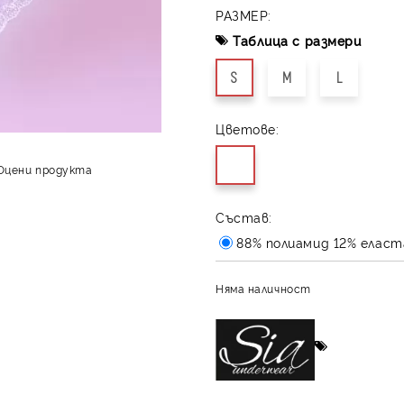
РАЗМЕР:
Таблица с размери
S
M
L
Цветове:
Оцени продукта
Състав:
88% полиамид 12% еласт
Няма наличност