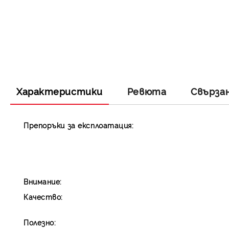
Характеристики
Ревюта
Свърза
Препоръки за експлоатация:
Внимание:
Качество:
Полезно: