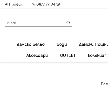
Профил
0877 77 04 19
Дамско Бельо
Боди
Дамски Нощн
Аксесоари
OUTLET
колекция 