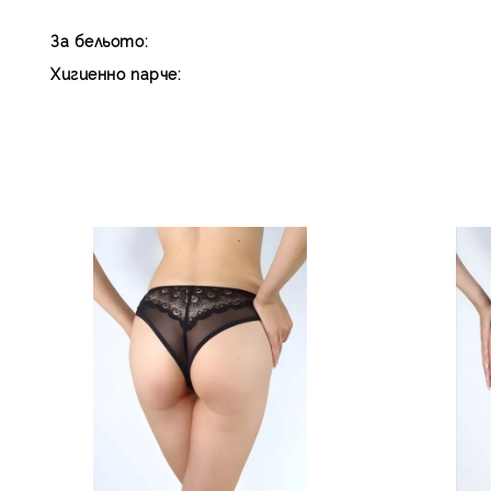
За бельото:
Хигиенно парче: