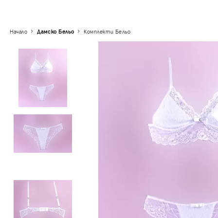
Начало
Дамско Бельо
Комплекти Бельо