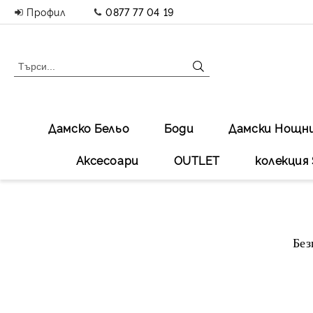
Профил
0877 77 04 19
Дамско Бельо
Боди
Дамски Нощн
Аксесоари
OUTLET
колекция 