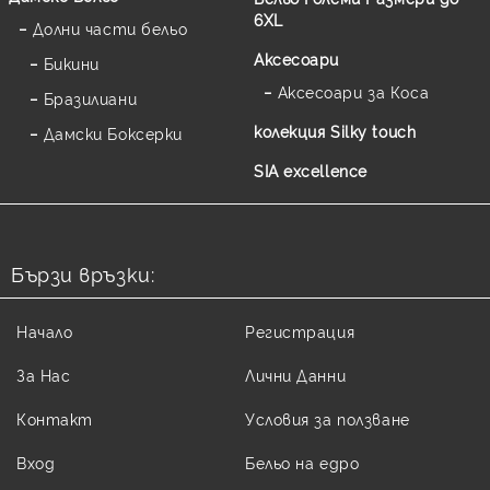
6XL
Долни части бельо
Аксесоари
Бикини
Аксесоари за Коса
Бразилиани
колекция Silky touch
Дамски Боксерки
SIA excellence
Бързи връзки:
Начало
Регистрация
За Нас
Лични Данни
Контакт
Условия за ползване
Вход
Бельо на едро