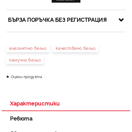
БЪРЗА ПОРЪЧКА БЕЗ РЕГИСТРАЦИЯ
САМО ПОПЪЛНЕТЕ 4 ПОЛЕТА
елегантно бельо
качествено бельо
памучно бельо
Оцени продукта
Съгласен съм с
Политиката за лични данни
Ние ще се свържем с вас в рамките на работния ден.
Характеристики
Ревюта