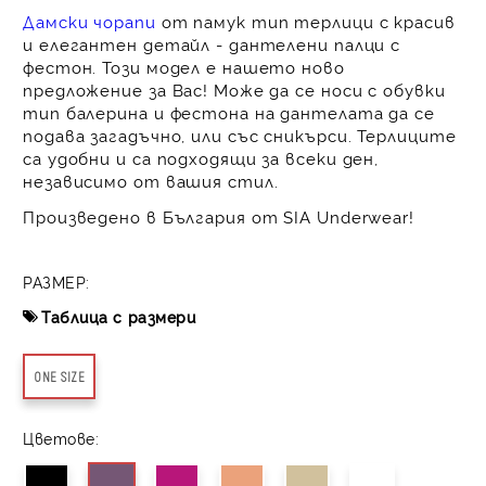
Дамски чорапи
от памук тип терлици с красив
и елегантен детайл - дантелени палци с
фестон. Този модел е нашето ново
предложение за Вас! Може да се носи с обувки
тип балерина и фестона на дантелата да се
подава загадъчно, или със сникърси. Терлиците
са удобни и са подходящи за всеки ден,
независимо от вашия стил.
Произведено в България от SIA Underwear!
РАЗМЕР:
Таблица с размери
ONE SIZE
Цветове: