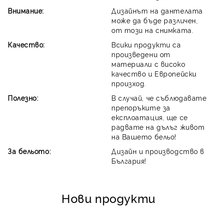
Внимание:
Дизайнът на дантелата
може да бъде различен,
от този на снимката.
Качество:
Всики продукти са
произведени от
материали с високо
качество и Европейски
произход.
Полезно:
В случай, че съблюдавате
препоръките за
експлоатация, ще се
радвате на дълъг живот
на Вашето бельо!
За бельото:
Дизайн и производство в
България!
Нови продукти