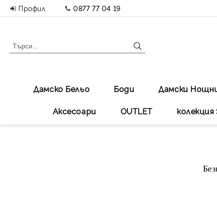
Профил
0877 77 04 19
Дамско Бельо
Боди
Дамски Нощн
Аксесоари
OUTLET
колекция 