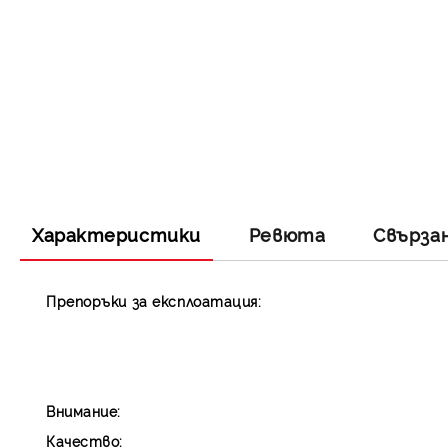
Характеристики
Ревюта
Свърза
Препоръки за експлоатация:
Внимание:
Качество: