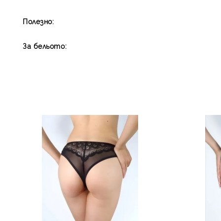
Полезно:
За бельото: