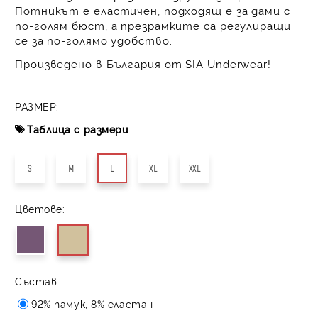
Потникът е еластичен, подходящ е за дами с
по-голям бюст, а презрамките са регулиращи
се за по-голямо удобство.
Произведено в България от SIA Underwear!
РАЗМЕР:
Таблица с размери
S
M
L
XL
XXL
Цветове:
Състав:
92% памук, 8% еластан