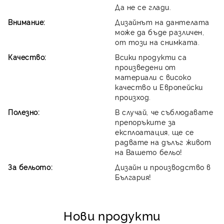
Да не се глади.
Внимание:
Дизайнът на дантелата
може да бъде различен,
от този на снимката.
Качество:
Всики продукти са
произведени от
материали с високо
качество и Европейски
произход.
Полезно:
В случай, че съблюдавате
препоръките за
експлоатация, ще се
радвате на дълъг живот
на Вашето бельо!
За бельото:
Дизайн и производство в
България!
Нови продукти