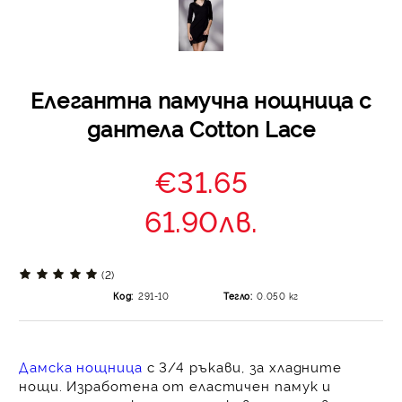
Елегантна памучна нощница с
дантела Cotton Lace
€31.65
61.90лв.
(2)
Код:
291-10
Тегло:
0.050
кг
Дамска нощница
с 3/4 ръкави
, за хладните
нощи. Изработена от еластичен памук и