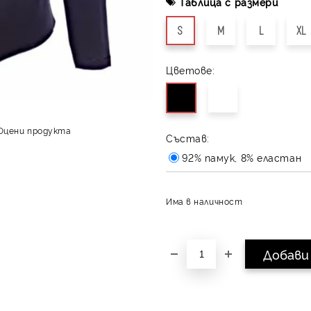
Таблица с размери
S
M
L
XL
Цветове:
Оцени продукта
Състав:
92% памук, 8% еластан
Има в наличност