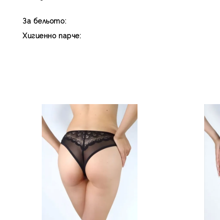
За бельото:
Хигиенно парче: