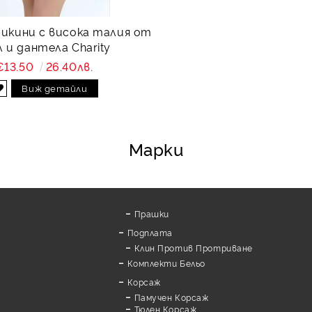
бикини с висока талия от
 и дантела Charity
€13.50
26.40лв.
Виж детайли
Марки
Прашки
Подплата
Клин Против Протриване
Комплекти Бельо
Корсаж
Памучен Корсаж
а
Тюлен Корсаж