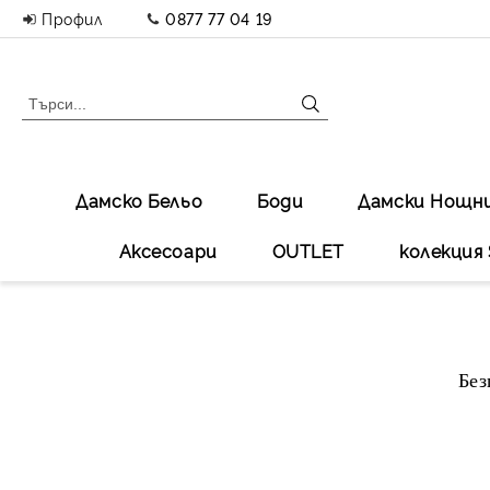
Профил
0877 77 04 19
Дамско Бельо
Боди
Дамски Нощн
Аксесоари
OUTLET
колекция 