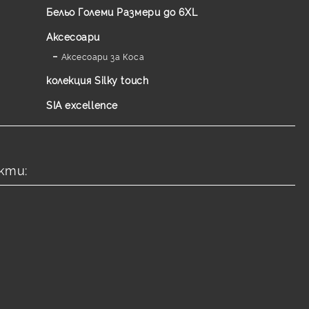
Бельо Големи Размери до 6XL
Аксесоари
Аксесоари за Коса
колекция Silky touch
SIA excellence
кти: