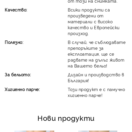
от този на снимката.
Качество:
Всики продукти са
произведени от
материали с високо
качество и Европейски
произход.
Полезно:
В случай, че съблюдавате
препоръките за
експлоатация, ще се
радвате на дълъг живот
на Вашето бельо!
За бельото:
Дизайн и производство в
България!
Хигиенно парче:
Този продукт е с памучно
хигиенно парче!
Нови продукти