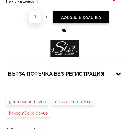
Има в наличност
БЪРЗА ПОРЪЧКА БЕЗ РЕГИСТРАЦИЯ
САМО ПОПЪЛНЕТЕ 4 ПОЛЕТА
дантелено бельо
елегантно бельо
качествено бельо