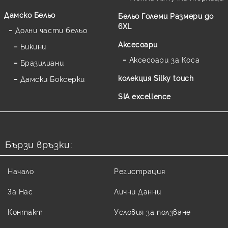
Дамско Бельо
Бельо Големи Размери до
6XL
Долни части бельо
Аксесоари
Бикини
Аксесоари за Коса
Бразилиани
колекция Silky touch
Дамски Боксерки
SIA excellence
Бързи връзки:
Начало
Регистрация
За Нас
Лични Данни
Контакт
Условия за ползване