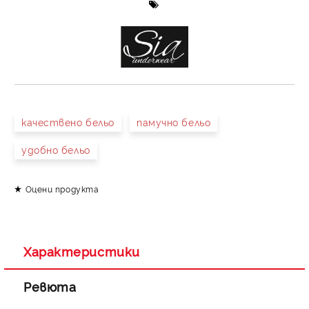
качествено бельо
памучно бельо
удобно бельо
Оцени продукта
Характеристики
Ревюта