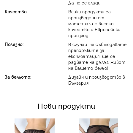
Да не се глади.
Качество:
Всики продукти са
произведени от
материали с високо
качество и Европейски
произход.
Полезно:
В случай, че съблюдавате
препоръките за
експлоатация, ще се
радвате на дълъг живот
на Вашето бельо!
За бельото:
Дизайн и производство в
България!
Нови продукти