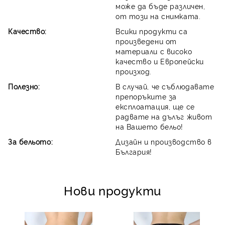
може да бъде различен,
от този на снимката.
Качество:
Всики продукти са
произведени от
материали с високо
качество и Европейски
произход.
Полезно:
В случай, че съблюдавате
препоръките за
експлоатация, ще се
радвате на дълъг живот
на Вашето бельо!
За бельото:
Дизайн и производство в
България!
Нови продукти