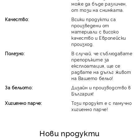
може да бъде различен,
от този на снимката.
Качество:
Всики продукти са
произведени от
материали с високо
качество и Европейски
произход.
Полезно:
В случай, че съблюдавате
препоръките за
експлоатация, ще се
радвате на дълъг живот
на Вашето бельо!
За бельото:
Дизайн и производство в
България!
Хигиенно парче:
Този продукт е с памучно
хигиенно парче!
Нови продукти