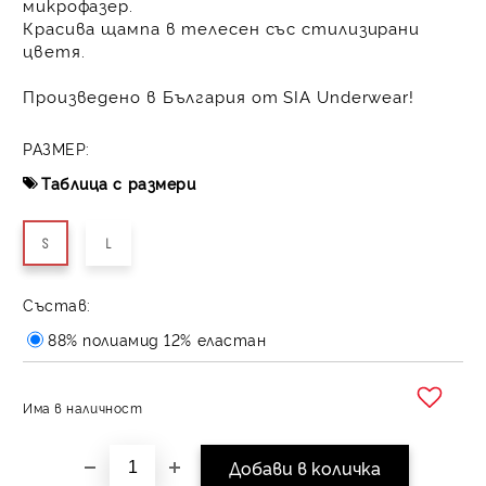
микрофазер.
Красива щампа в телесен със стилизирани
цветя.
Произведено в България от SIA Underwear!
РАЗМЕР:
Таблица с размери
S
L
Състав:
88% полиамид 12% еластан
Има в наличност
Добави в желани