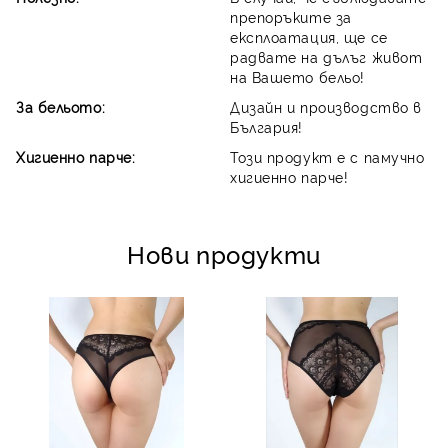
препоръките за
експлоатация, ще се
радвате на дълъг живот
на Вашето бельо!
За бельото:
Дизайн и производство в
България!
Хигиенно парче:
Този продукт е с памучно
хигиенно парче!
Нови продукти