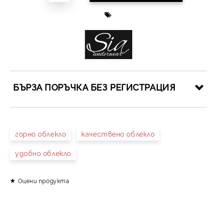
БЪРЗА ПОРЪЧКА БЕЗ РЕГИСТРАЦИЯ
САМО ПОПЪЛНЕТЕ 4 ПОЛЕТА
горно облекло
качествено облекло
удобно облекло
Оцени продукта
Съгласен съм с
Политиката за лични данни
Ние ще се свържем с вас в рамките на работния ден.