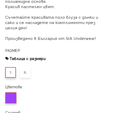
полиамидна основа.
Красив пастелен цвят.
Съчетайте красивата поло блуза с дънки и
сако и се насладете на комплименти през
целия ден!
Произведено в България от SIA Underwear!
РАЗМЕР:
Таблица с размери
S
XL
Цветове:
Състав: