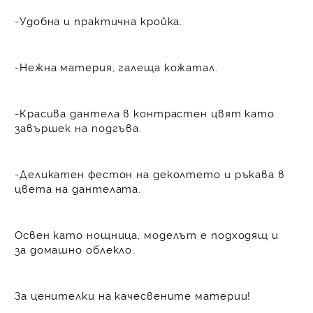
-Удобна и практична кройка.
-Нежна материя, галеща кожатал.
-Красива дантела в контрастен цвят като
завършек на подгъва.
-Деликатен фестон на деколтето и ръкава в
цвета на дантелата.
Освен като нощница, моделът е подходящ и
за домашно облекло.
За ценителки на качесвените материи!