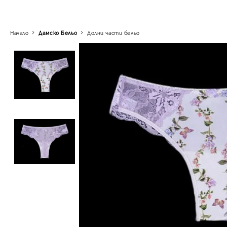
Начало
Дамско Бельо
Долни части бельо