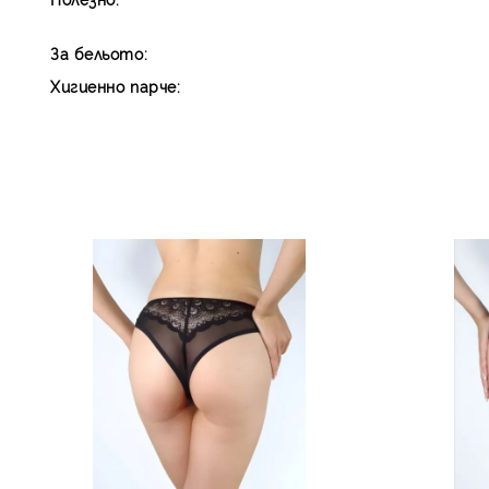
За бельото:
Хигиенно парче: