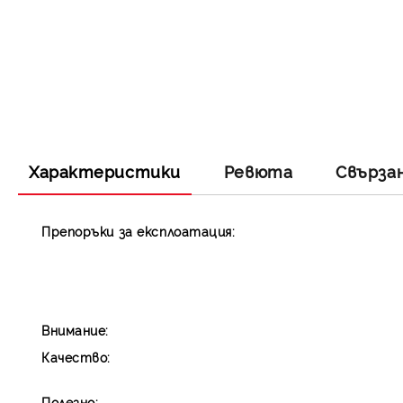
Характеристики
Ревюта
Свърза
Препоръки за експлоатация:
Внимание:
Качество:
Полезно: