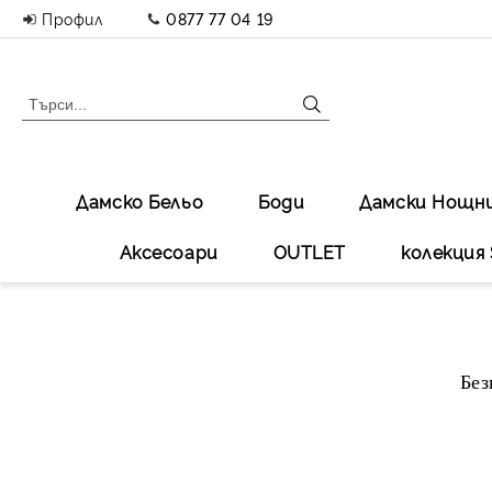
Профил
0877 77 04 19
Дамско Бельо
Боди
Дамски Нощн
Аксесоари
OUTLET
колекция 