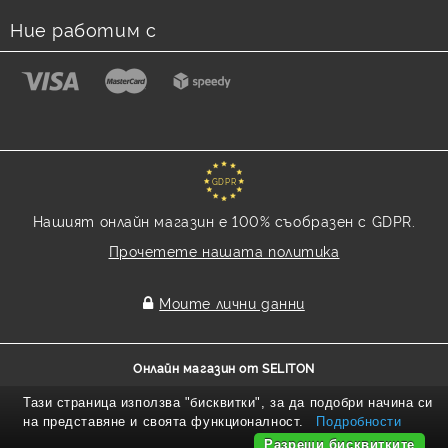
Ние работим с
GDPR
Нашият онлайн магазин е 100% съобразен с GDPR.
Прочетете нашата политика
Моите лични данни
Онлайн магазин от SELITON
Тази страница използва "бисквитки", за да подобри начина си
на представяне и своята функционалност.
Подробности
Разреши бисквитките