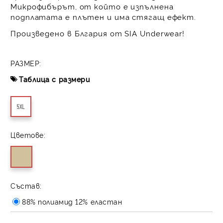
Микрофибърът, от който е изпълнена
подплатата е плътен и има стягащ ефект.
Произведено в Блгария от SIA Underwear!
РАЗМЕР:
Таблица с размери
5XL
Цветове:
Състав:
88% полиамид 12% еластан