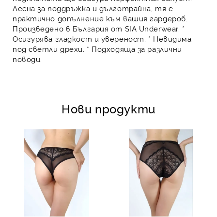
Лесна за поддръжка и дълготрайна, тя е
практично допълнение към вашия гардероб.
Произведено в България от SIA Underwear. *
Осигурява гладкост и увереност. * Невидима
под светли дрехи. * Подходяща за различни
поводи.
Нови продукти