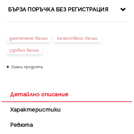
БЪРЗА ПОРЪЧКА БЕЗ РЕГИСТРАЦИЯ
САМО ПОПЪЛНЕТЕ 4 ПОЛЕТА
дантелено бельо
качествено бельо
удобно бельо
Оцени продукта
Съгласен съм с
Политиката за лични данни
Ние ще се свържем с вас в рамките на работния ден.
Детайлно описание
Характеристики
Ревюта