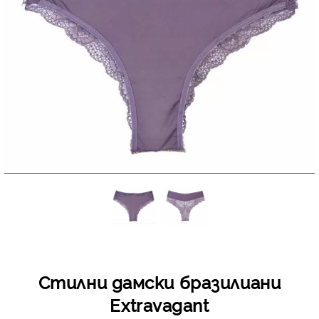
Стилни дамски бразилиани
Extravagant