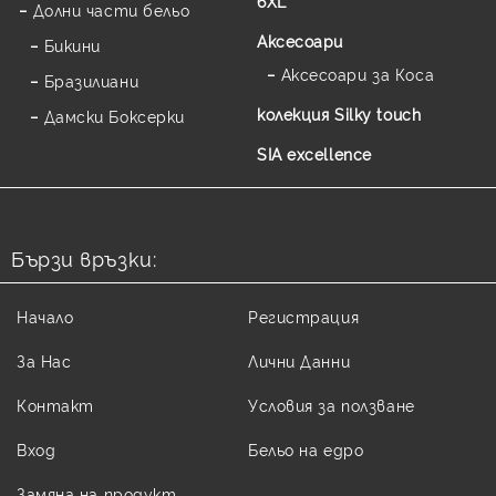
6XL
Долни части бельо
Аксесоари
Бикини
Аксесоари за Коса
Бразилиани
колекция Silky touch
Дамски Боксерки
SIA excellence
Бързи връзки:
Начало
Регистрация
За Нас
Лични Данни
Контакт
Условия за ползване
Вход
Бельо на едро
Замяна на продукт