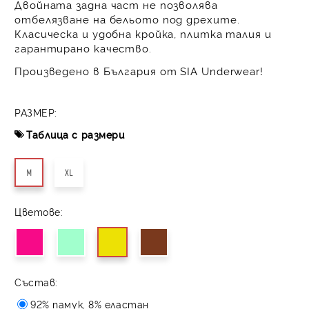
Двойната задна част не позволява
отбелязване на бельото под дрехите.
Класическа и удобна кройка, плитка талия и
гарантирано качество.
Произведено в България от SIA Underwear!
РАЗМЕР:
Таблица с размери
M
XL
Цветове:
Състав:
92% памук, 8% еластан