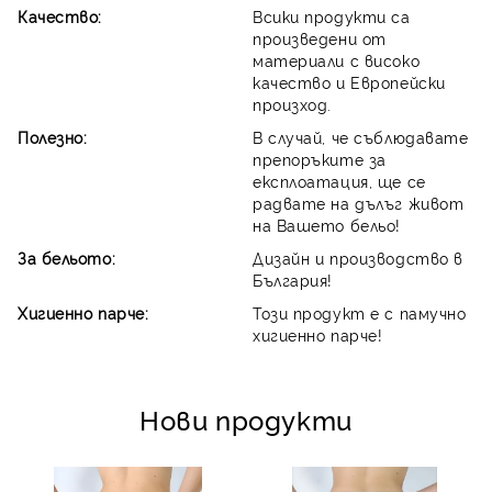
Качество:
Всики продукти са
произведени от
материали с високо
качество и Европейски
произход.
Полезно:
В случай, че съблюдавате
препоръките за
експлоатация, ще се
радвате на дълъг живот
на Вашето бельо!
За бельото:
Дизайн и производство в
България!
Хигиенно парче:
Този продукт е с памучно
хигиенно парче!
Нови продукти